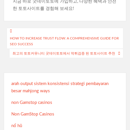
지금 바로 굿데이토토에 가입하고, 다양한 혜택과 안전
Stories from Long-Term 23win Users
한 토토사이트를 경험해 보세요!
GavangTV vs Traditional Cable TV
How to Place a Parlay Bet on New88
Post
Playing 23win on the Go
HOW TO INCREASE TRUST FLOW: A COMPREHENSIVE GUIDE FOR
navigation
789win: A Rising Star in Online Gaming and Betting
SEO SUCCESS
Bet88: A Leading Platform in Online Betting
최고의 토토커뮤니티 굿데이토토에서 먹튀검증 된 토토사이트 추천
Everything You Need to Know About 1xBet
WW88 Review: Honest Opinion After 30 Days
Why So Many Players Choose Kingfun
The Rise of Rikvip in Vietnam’s Gaming Scene
arah output sistem konsistensi strategi pembayaran
What to Do If You Forgot Your LUCK8 Password
besar mahjong ways
High-Risk vs. Low-Risk Kèo Nhà Cái
non Gamstop casinos
Understanding “Kèo Nhà Cái”: A Beginner’s Guide to
Bookmaker Odds in Sports Betting
Non GamStop Casinos
Exploring F168: A Rising Star in Online Gaming and Casino
Entertainment
nổ hũ