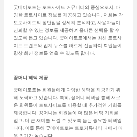
굿데이토토는 토토사이트 커뮤니티의 중심으로서, 다
Optimizing Systems for Maximum Operational Efficiency
양한 토토사이트 정보를 제공하고 있습니다. 저희는 각
How to Play Keno Online on J88
토토사이트의 장단점을 상세히 분석하고, 사용자들이
NOHU90: Unlocking a New Dimension in Digital
Entertainment
신뢰할 수 있는 정보를 제공하여 올바른 선택을 할 수
NOHU90: Elevating the Online Gaming Experience with
있도록 돕고 있습니다. 굿데이토토에서는 최신 토토사
Innovation and Diversity
이트 트렌드와 업계 뉴스를 빠르게 전달하여 회원들이
Discovering Miso88: A Dynamic Platform for Online
항상 최신 정보를 얻을 수 있도록 합니다.
Entertainment and Gaming
Exploring hb88t.dev: Innovations and Opportunities in the
Digital Domain
Discovering the Appeal of 8Day Hair: Revolutionizing Hair
꽁머니
혜택 제공
Care and Style
HI88: A Rising Star in the World of Online Gaming
굿데이토토는 회원들에게 다양한 혜택을 제공하기 위
Beyond the Numbers: The Expanding Influence of S666 in the
해 노력하고 있습니다. 특히, 꽁머니 혜택을 통해 새로
Digital Entertainment Realm
운 회원들이 토토사이트를 이용할 때 추가적인 기회를
S666: A Modern Powerhouse in the World of Digital Gaming
제공합니다. 꽁머니는 회원들이 더 많은 베팅 기회를
Rising Paths to Digital Entertainment Excellence: Exploring
얻고, 더 큰 재미를 느낄 수 있도록 돕는 중요한 혜택입
the World of GOOD88
니다. 이를 통해 굿데이토토는 토토커뮤니티 내에서 매
Rising Paths to Digital Entertainment Excellence: Exploring
the World of GOOD88
우 인기가 높습니다.